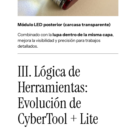
Módulo LED posterior (carcasa transparente)
Combinado con la
lupa dentro de la misma capa
,
mejora la visibilidad y precisión para trabajos
detallados.
III. Lógica de
Herramientas:
Evolución de
CyberTool + Lite