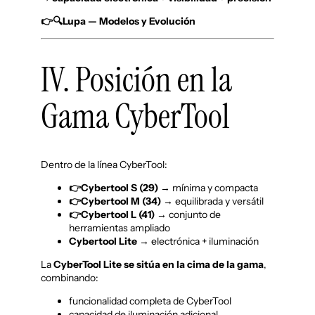
👉🔍Lupa — Modelos y Evolución
IV. Posición en la
Gama CyberTool
Dentro de la línea CyberTool:
👉Cybertool S
(29)
→ mínima y compacta
👉Cybertool M (34)
→ equilibrada y versátil
👉Cybertool L (41)
→ conjunto de
herramientas ampliado
Cybertool Lite
→ electrónica + iluminación
La
CyberTool Lite se sitúa en la cima de la gama
,
combinando:
funcionalidad completa de CyberTool
capacidad de iluminación adicional