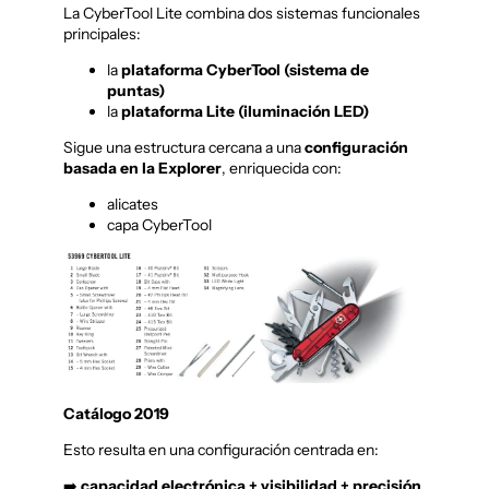
La CyberTool Lite combina dos sistemas funcionales
principales:
la
plataforma CyberTool (sistema de
puntas)
la
plataforma Lite (iluminación LED)
Sigue una estructura cercana a una
configuración
basada en la Explorer
, enriquecida con:
alicates
capa CyberTool
Catálogo 2019
Esto resulta en una configuración centrada en:
➡️
capacidad electrónica + visibilidad + precisión