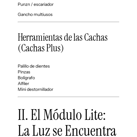
Punzn / escariador
Gancho multiusos
Herramientas de las Cachas
(Cachas Plus)
Palillo de dientes
Pinzas
Bolígrafo
Alfiler
Mini destornillador
II. El Módulo Lite:
La Luz se Encuentra